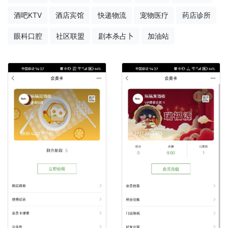
酒吧KTV
酒店宾馆
快递物流
宠物医疗
药店诊所
眼科口腔
社区联盟
剧本杀占卜
加油站