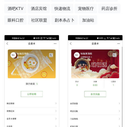
酒吧KTV
酒店宾馆
快递物流
宠物医疗
药店诊所
眼科口腔
社区联盟
剧本杀占卜
加油站